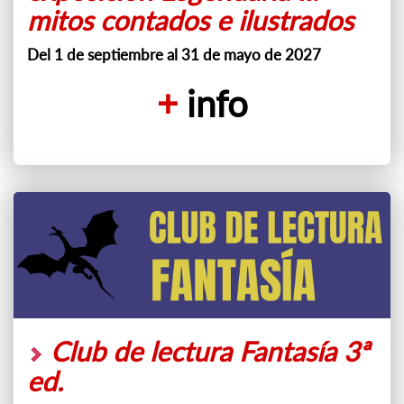
mitos contados e ilustrados
Del 1 de septiembre al 31 de mayo de 2027
+
info
Club de lectura Fantasía 3ª
ed.