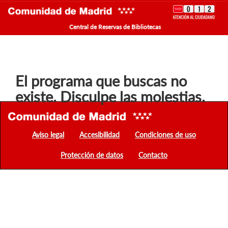
Central de Reservas de Bibliotecas
El programa que buscas no
existe. Disculpe las molestias.
Aviso legal
Accesibilidad
Condiciones de uso
Protección de datos
Contacto