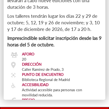
llevarán a cabo nueve ediciones con una
duración de 3 horas.
Los talleres tendrán lugar los días 22 y 29 de
octubre; 5, 12, 19 y 26 de noviembre; y 3, 10
y 17 de diciembre de 2026, de 17 a 20 h.
Imprescindible solicitar inscripción desde las 9
horas del 5 de octubre.
AFORO
20
DIRECCIÓN
Caller Ramírez de Prado, 3
PUNTO DE ENCUENTRO
Biblioteca Regional de Madrid
ACCESIBILIDAD
Actividad accesible para personas con
movilidad reducida.
PRECIO
Actividad gratuita