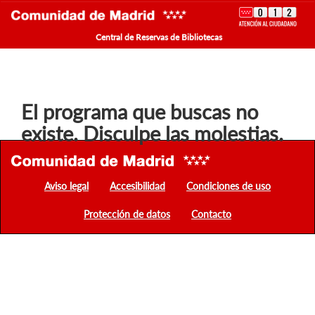
Central de Reservas de Bibliotecas
El programa que buscas no
existe. Disculpe las molestias.
Aviso legal
Accesibilidad
Condiciones de uso
Protección de datos
Contacto