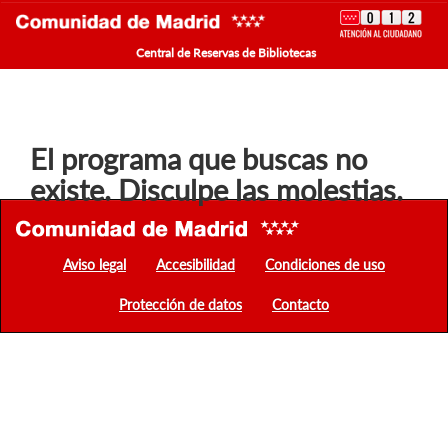
Central de Reservas de Bibliotecas
El programa que buscas no
existe. Disculpe las molestias.
Aviso legal
Accesibilidad
Condiciones de uso
Protección de datos
Contacto