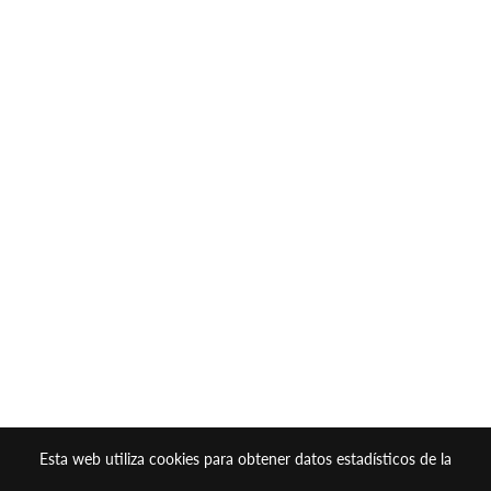
Esta web utiliza cookies para obtener datos estadísticos de la